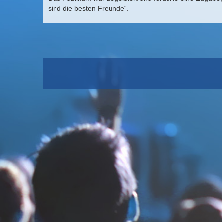
sind die besten Freunde“.