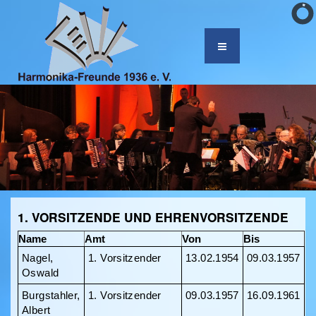
1. VORSITZENDE UND EHRENVORSITZENDE
Name
Amt
Von
Bis
Nagel,
1. Vorsitzender
13.02.1954
09.03.1957
Oswald
Burgstahler,
1. Vorsitzender
09.03.1957
16.09.1961
Albert