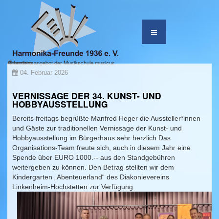
Unterrichtsangebot der Musikschule musicus
Akkordeon
04. Februar 2026
VERNISSAGE DER 34. KUNST- UND
HOBBYAUSSTELLUNG
Bereits freitags begrüßte Manfred Heger die Aussteller*innen
und Gäste zur traditionellen Vernissage der Kunst- und
Hobbyausstellung im Bürgerhaus sehr herzlich.Das
Organisations-Team freute sich, auch in diesem Jahr eine
Spende über EURO 1000.-- aus den Standgebühren
weitergeben zu können. Den Betrag stellten wir dem
Kindergarten „Abenteuerland“ des Diakonievereins
Linkenheim-Hochstetten zur Verfügung.