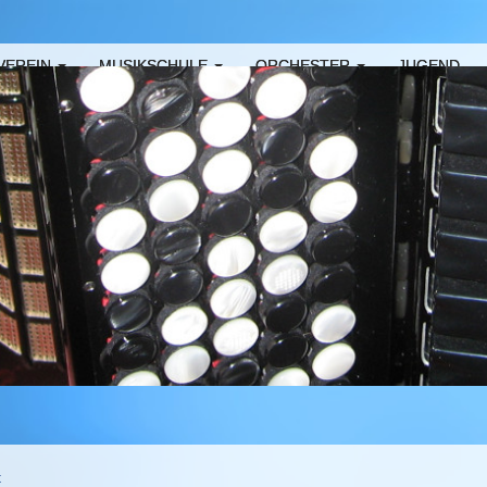
VEREIN
MUSIKSCHULE
ORCHESTER
JUGEND
t