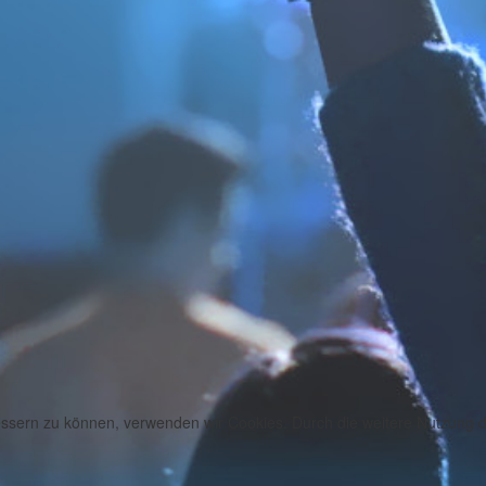
bessern zu können, verwenden wir Cookies. Durch die weitere Nutzung