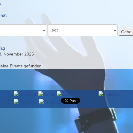
e
nat
Gehe 
Tag
18. November 2025
keine Events gefunden