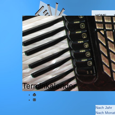
HOME
Terminkalender
Nach Jahr
Nach Mona