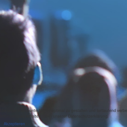
Um unsere Webseite für Sie optimal zu gestalten und fortlaufend ver
Informationen erhalten Sie in unserer Datenschutzerklärung.
Akzeptieren