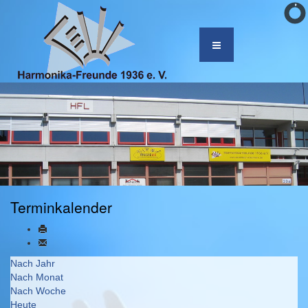
Terminkalender
Nach Jahr
Nach Monat
Nach Woche
Heute