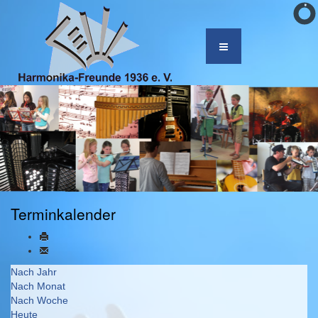
Terminkalender
Nach Jahr
Nach Monat
Nach Woche
Heute