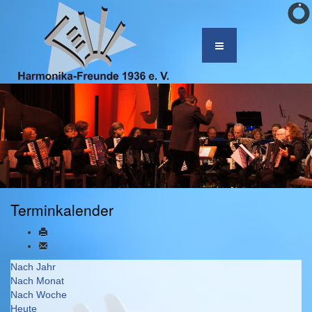
Terminkalender
Nach Jahr
Nach Monat
Nach Woche
Heute