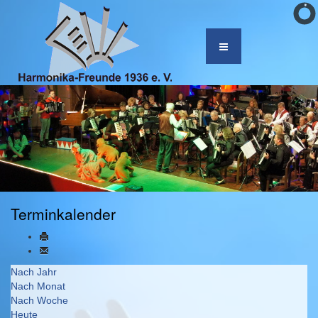
Terminkalender
Nach Jahr
Nach Monat
Nach Woche
Heute