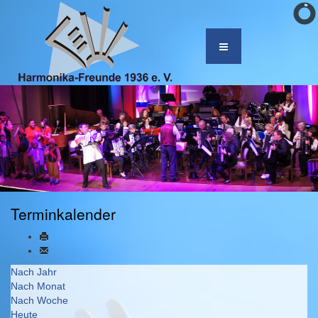
Terminkalender
Nach Jahr
Nach Monat
Nach Woche
Heute