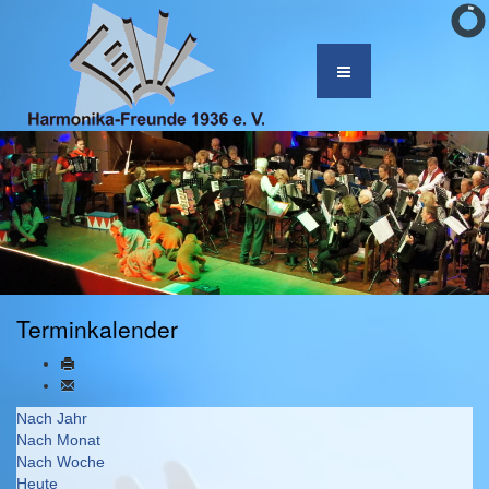
Terminkalender
Nach Jahr
Nach Monat
Nach Woche
Heute