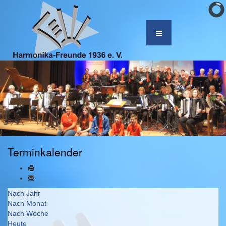
Terminkalender
Nach Jahr
Nach Monat
Nach Woche
Heute