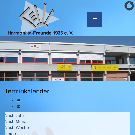
Terminkalender
Nach Jahr
Nach Monat
Nach Woche
Heute