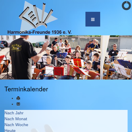
Terminkalender
Nach Jahr
Nach Monat
Nach Woche
Heute