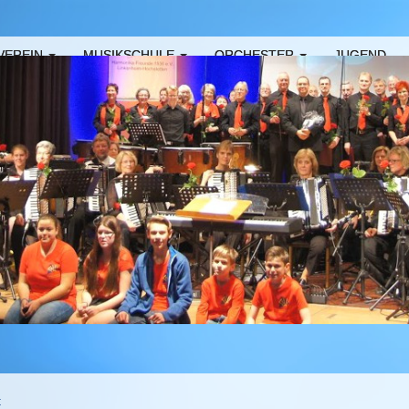
VEREIN
MUSIKSCHULE
ORCHESTER
JUGEND
t