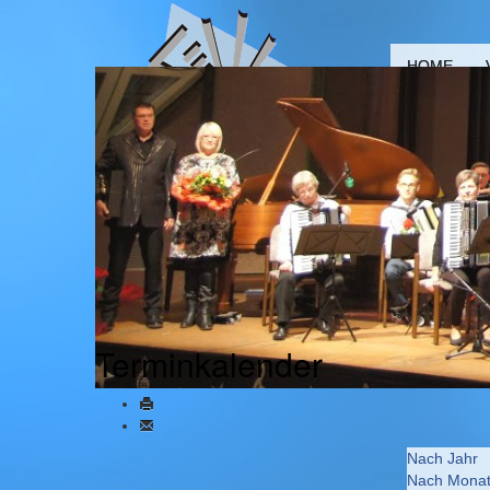
HOME
Terminkalender
Nach Jahr
Nach Mona