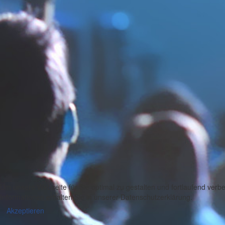
Um unsere Webseite für Sie optimal zu gestalten und fortlaufend ver
Informationen erhalten Sie in unserer Datenschutzerklärung.
Akzeptieren