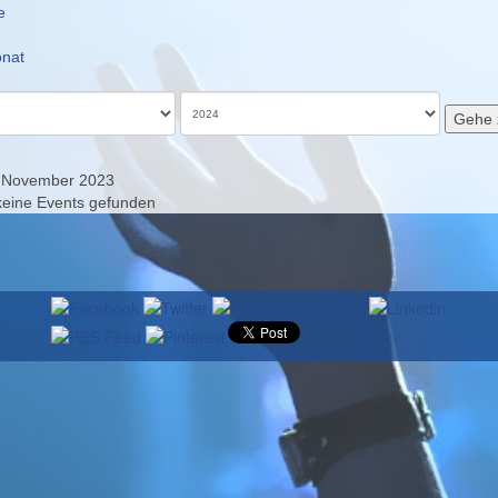
e
nat
Gehe 
. November 2023
keine Events gefunden