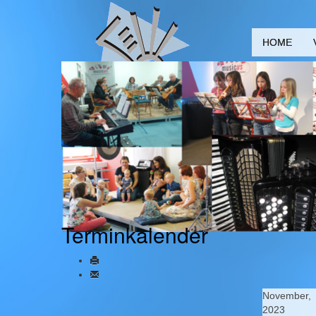
HOME
Terminkalender
November,
2023