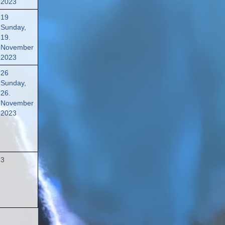
2023
19
Sunday,
19.
November
2023
26
Sunday,
26.
November
2023
3