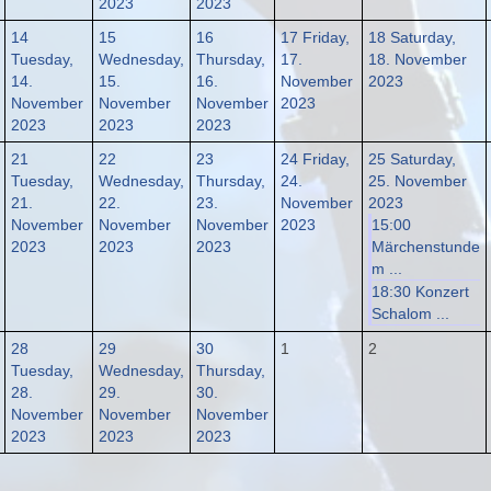
2023
2023
14
15
16
17
Friday,
18
Saturday,
Tuesday,
Wednesday,
Thursday,
17.
18. November
14.
15.
16.
November
2023
November
November
November
2023
2023
2023
2023
21
22
23
24
Friday,
25
Saturday,
Tuesday,
Wednesday,
Thursday,
24.
25. November
21.
22.
23.
November
2023
November
November
November
2023
15:00
2023
2023
2023
Märchenstunde
m ...
18:30 Konzert
Schalom ...
28
29
30
1
2
Tuesday,
Wednesday,
Thursday,
28.
29.
30.
November
November
November
2023
2023
2023