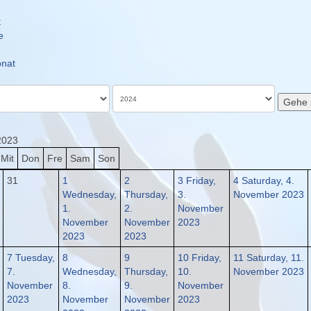
t
e
nat
Gehe 
2023
Mit
Don
Fre
Sam
Son
31
1
2
3
Friday,
4
Saturday, 4.
Wednesday,
Thursday,
3.
November 2023
1.
2.
November
November
November
2023
2023
2023
7
Tuesday,
8
9
10
Friday,
11
Saturday, 11.
7.
Wednesday,
Thursday,
10.
November 2023
November
8.
9.
November
2023
November
November
2023