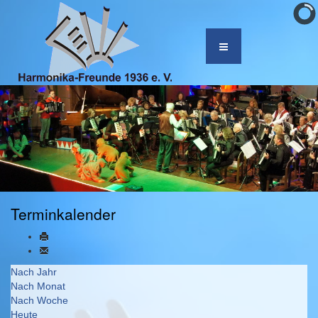
Terminkalender
Nach Jahr
Nach Monat
Nach Woche
Heute