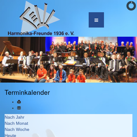
Terminkalender
Nach Jahr
Nach Monat
Nach Woche
Heute