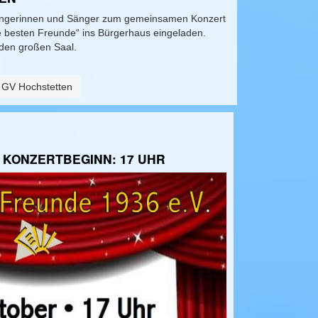
Sängerinnen und Sänger zum gemeinsamen Konzert
e besten Freunde“ ins Bürgerhaus eingeladen.
 den großen Saal.
t GV Hochstetten
- KONZERTBEGINN: 17 UHR