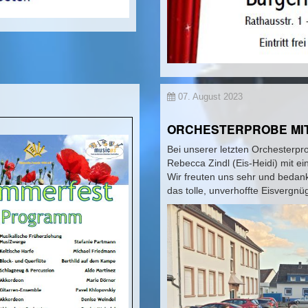
07. August 2023
ORCHESTERPROBE MIT 
Bei unserer letzten Orchesterpr
Rebecca Zindl (Eis-Heidi) mit ei
Wir freuten uns sehr und bedan
das tolle, unverhoffte Eisvergnü