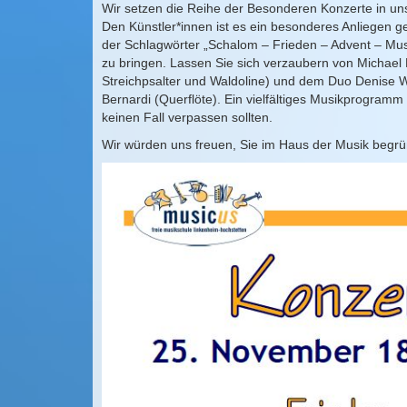
Wir setzen die Reihe der Besonderen Konzerte in un
Den Künstler*innen ist es ein besonderes Anliegen ge
der Schlagwörter „Schalom – Frieden – Advent – Mu
zu bringen. Lassen Sie sich verzaubern von Michael
Streichpsalter und Waldoline) und dem Duo Denise W
Bernardi (Querflöte). Ein vielfältiges Musikprogramm 
keinen Fall verpassen sollten.
Wir würden uns freuen, Sie im Haus der Musik begrü