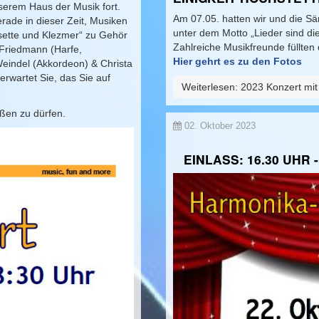
serem Haus der Musik fort.
Am 07.05. hatten wir und die 
rade in dieser Zeit, Musiken
unter dem Motto „Lieder sind di
sette und Klezmer“ zu Gehör
Zahlreiche Musikfreunde füllten
 Friedmann (Harfe,
Hier gehrt es zu den Fotos
eindel (Akkordeon) & Christa
erwartet Sie, das Sie auf
Weiterlesen: 2023 Konzert mi
ßen zu dürfen.
02. Oktober 2023
EINLASS: 16.30 UHR 