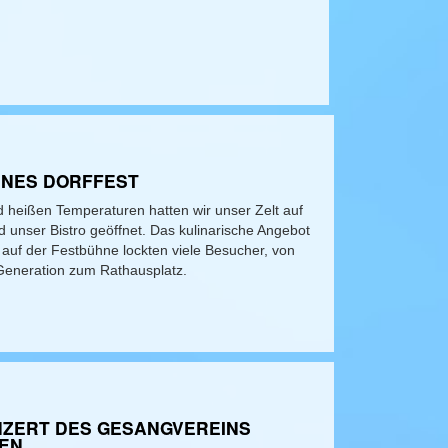
ENES DORFFEST
 heißen Temperaturen hatten wir unser Zelt auf
unser Bistro geöffnet. Das kulinarische Angebot
n auf der Festbühne lockten viele Besucher, von
 Generation zum Rathausplatz.
NZERT DES GESANGVEREINS
TEN