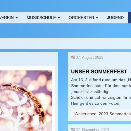
VEREIN
MUSIKSCHULE
ORCHESTER
JUGEND
07. August 2023
UNSER SOMMERFEST
Am 16. Juli fand rund um das „H
Sommerfest statt. Für das musi
„musicus“ zuständig.
Schüler und Lehrer zeigten Ihr 
Hier geht es zu den Fotos
Weiterlesen: 2023 Sommerfes
27. November 2023