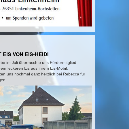
EIS VON EIS-HEIDI
obe im Juli überraschte uns Fördermitglied
nem leckeren Eis aus ihrem Eis-Mobil.
ken uns nochmal ganz herzlich bei Rebecca für
gen.