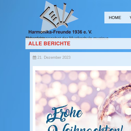
HOME
Unterrichtsangebot der Musikschule musicus
Akkordeon
ALLE BERICHTE
21. Dezember 2023