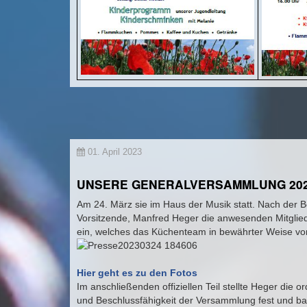
01. April 2023
UNSERE GENERALVERSAMMLUNG 20
Am 24. März sie im Haus der Musik statt. Nach der B
Vorsitzende, Manfred Heger die anwesenden Mitglied
ein, welches das Küchenteam in bewährter Weise vorb
Hier geht es zu den Fotos
Im anschließenden offiziellen Teil stellte Heger di
und Beschlussfähigkeit der Versammlung fest und ba