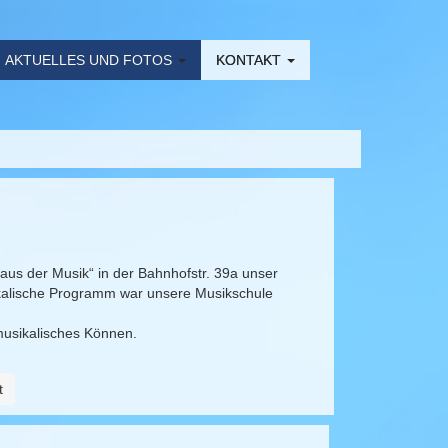
AKTUELLES UND FOTOS
KONTAKT
aus der Musik“ in der Bahnhofstr. 39a unser
kalische Programm war unsere Musikschule
musikalisches Können.
t