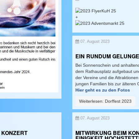
+
07. August 2023
EIN RUNDUM GELUNG
Bei Sonnenschein und anhaltend
dem Rathausplatz aufgebaut und 
der Vereine und die Attraktione
jungen Familien bis zur älteren
Hier geht es
zu den Fotos
Weiterlesen: Dorffest 2023
07. August 2023
 KONZERT
MITWIRKUNG BEIM KO
EINIGKEIT HOCHSTET